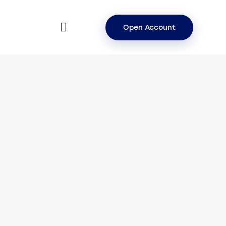
Open Account