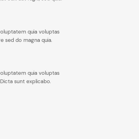
oluptatem quia voluptas
ore sed do magna quia.
oluptatem quia voluptas
. Dicta sunt explicabo.