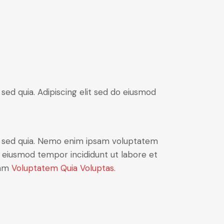
sed quia. Adipiscing elit sed do eiusmod
t, sed quia. Nemo enim ipsam voluptatem
 do eiusmod tempor incididunt ut labore et
sam
Voluptatem Quia Voluptas.