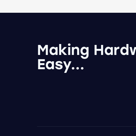
Making Hard
Easy...