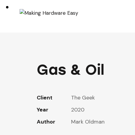
Gas & Oil
Client
The Geek
Year
2020
Author
Mark Oldman