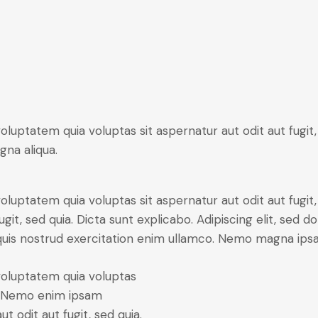
uptatem quia voluptas sit aspernatur aut odit aut fugit, 
gna aliqua.
luptatem quia voluptas sit aspernatur aut odit aut fugi
fugit, sed quia. Dicta sunt explicabo. Adipiscing elit, sed
 quis nostrud exercitation enim ullamco. Nemo magna ip
oluptatem quia voluptas
ia. Nemo enim ipsam
t odit aut fugit, sed quia.